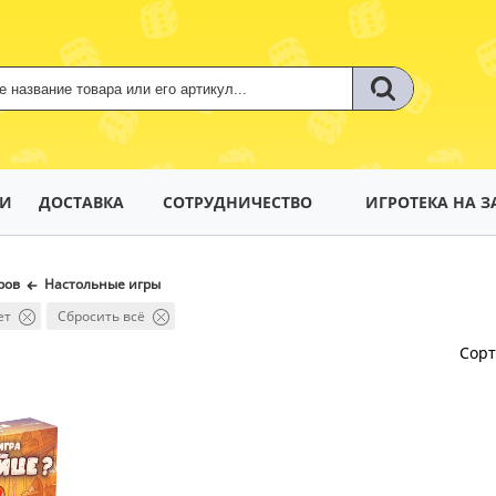
ТИ
ДОСТАВКА
СОТРУДНИЧЕСТВО
ИГРОТЕКА НА З
ров
Настольные игры
ет
Сбросить всё
Сор