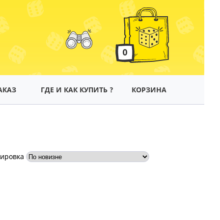
0
АКАЗ
ГДЕ И КАК КУПИТЬ ?
КОРЗИНА
тировка