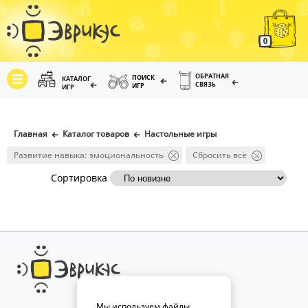
0
ОБРАТНАЯ
ПОИСК
КАТАЛОГ
СВЯЗЬ
ИГР
ИГР
Главная
Каталог товаров
Настольные игры
Развитие навыка: эмоциональность
Сбросить всё
Сортировка
Мы используем файлы