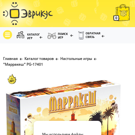
0
ОБРАТНАЯ
ПОИСК
КАТАЛОГ
СВЯЗЬ
ИГР
ИГР
Главная
Каталог товаров
Настольные игры
"Марракеш" PG-17401
Мы используем файлы