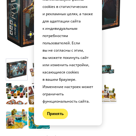
cookies в статистических
и рекламных целях, а также
для адаптации сайта
к индивидуальным
потребностям
пользователей. Если
вы не согласны с этим,
вы можете покинуть сайт
или изменить настройки,
касающиеся cookies
в вашем браузере.
Изменение настроек может
ограничить
функциональность сайта.
Принять