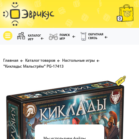
0
ОБРАТНАЯ
ПОИСК
КАТАЛОГ
СВЯЗЬ
ИГР
ИГР
Главная
Каталог товаров
Настольные игры
"Киклады: Мальстрём" PG-17413
Мы используем файлы