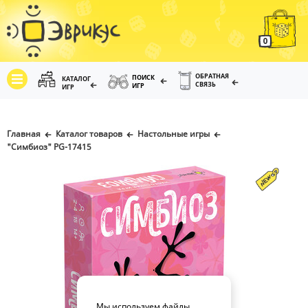
0
ОБРАТНАЯ
ПОИСК
КАТАЛОГ
СВЯЗЬ
ИГР
ИГР
Главная
Каталог товаров
Настольные игры
"Симбиоз" PG-17415
Мы используем файлы