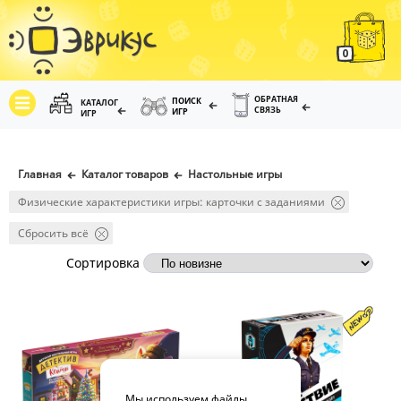
0
ОБРАТНАЯ
ПОИСК
КАТАЛОГ
СВЯЗЬ
ИГР
ИГР
Главная
Каталог товаров
Настольные игры
Физические характеристики игры: карточки с заданиями
Сбросить всё
Сортировка
Мы используем файлы