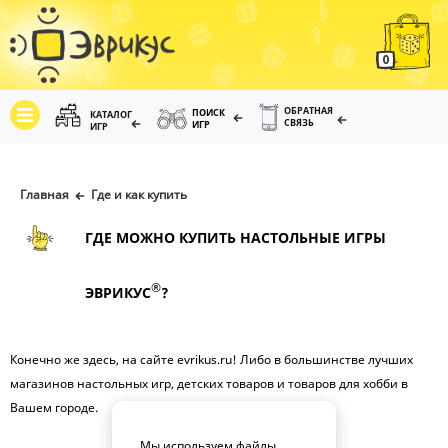
0
ОБРАТНАЯ
ПОИСК
КАТАЛОГ
СВЯЗЬ
ИГР
ИГР
Главная
Где и как купить
ГДЕ МОЖНО КУПИТЬ НАСТОЛЬНЫЕ ИГРЫ
®
ЭВРИКУС
?
Конечно же здесь, на сайте evrikus.ru! Либо в большинстве лучших
магазинов настольных игр, детских товаров и товаров для хобби в
Вашем городе.
Мы используем файлы