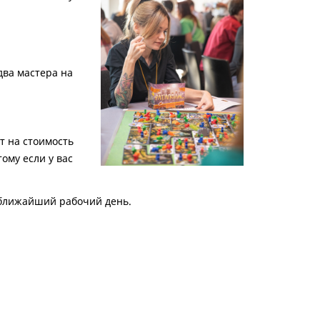
два мастера на
т на стоимость
ому если у вас
в ближайший рабочий день.