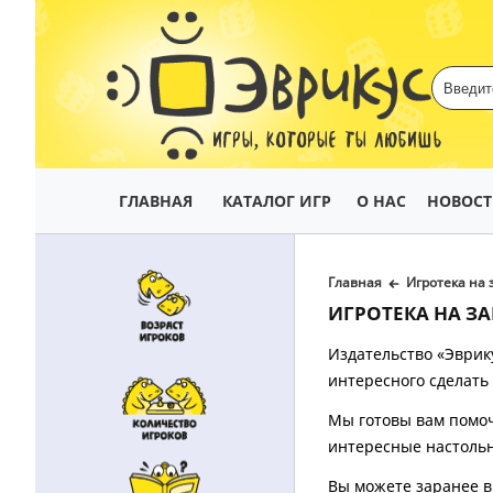
ИГРЫ, КОТОРЫЕ ТЫ ЛЮБИШЬ
ГЛАВНАЯ
КАТАЛОГ ИГР
О НАС
НОВОС
Главная
Игротека на 
ИГРОТЕКА НА ЗА
Издательство «Эврик
интересного сделать
Мы готовы вам помоч
интересные настольн
Вы можете заранее в