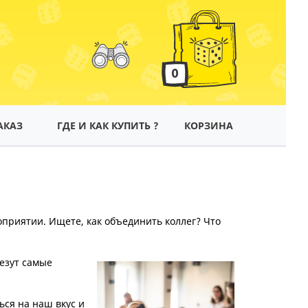
0
АКАЗ
ГДЕ И КАК КУПИТЬ ?
КОРЗИНА
приятии. Ищете, как объединить коллег? Что
езут самые
ся на наш вкус и