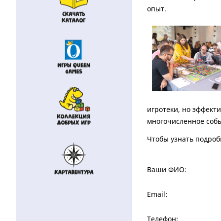
опыт.
игротеки, но эффекти
многочисленное собы
Чтобы узнать подроб
Ваши ФИО:
Email:
Телефон: