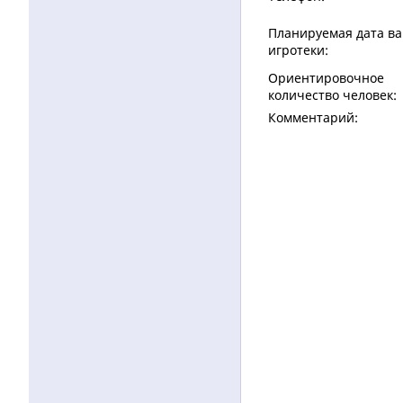
Планируемая дата в
игротеки:
Ориентировочное
количество человек:
Комментарий: