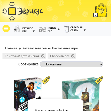
0
ОБРАТНАЯ
ПОИСК
КАТАЛОГ
СВЯЗЬ
ИГР
ИГР
Главная
Каталог товаров
Настольные игры
Тематика: детективная
Сбросить всё
Сортировка
Мы используем файлы