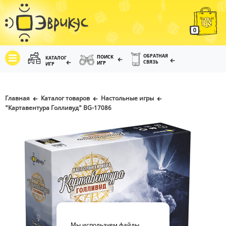
0
ОБРАТНАЯ
ПОИСК
КАТАЛОГ
СВЯЗЬ
ИГР
ИГР
Главная
Каталог товаров
Настольные игры
"Картавентура Голливуд" BG-17086
Мы используем файлы