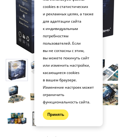
cookies в статистических
и рекламных целях, а также
для адаптации сайта
к индивидуальным
потребностям
пользователей. Если
вы не согласны с этим,
вы можете покинуть сайт
или изменить настройки,
касающиеся cookies
в вашем браузере.
Изменение настроек может
ограничить
функциональность сайта.
Принять