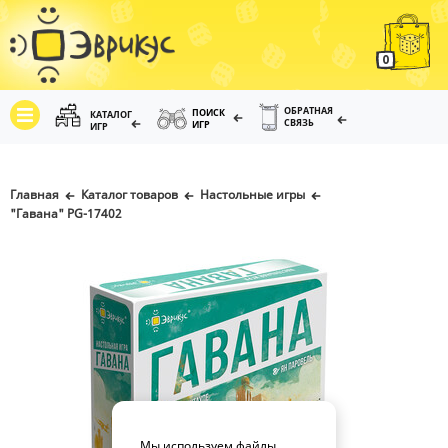
0
ОБРАТНАЯ
ПОИСК
КАТАЛОГ
СВЯЗЬ
ИГР
ИГР
Главная
Каталог товаров
Настольные игры
"Гавана" PG-17402
Мы используем файлы