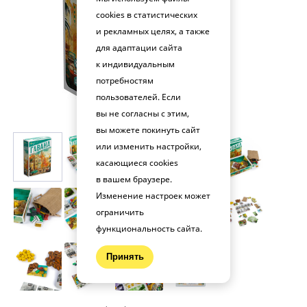
cookies в статистических
и рекламных целях, а также
для адаптации сайта
к индивидуальным
потребностям
пользователей. Если
вы не согласны с этим,
вы можете покинуть сайт
или изменить настройки,
касающиеся cookies
в вашем браузере.
Изменение настроек может
ограничить
функциональность сайта.
Принять