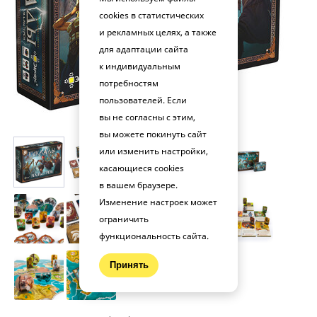
cookies в статистических
и рекламных целях, а также
для адаптации сайта
к индивидуальным
потребностям
пользователей. Если
вы не согласны с этим,
вы можете покинуть сайт
или изменить настройки,
касающиеся cookies
в вашем браузере.
Изменение настроек может
ограничить
функциональность сайта.
Принять