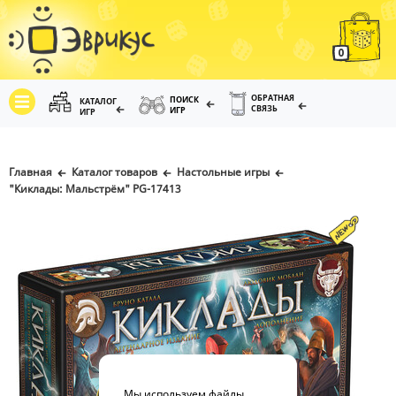
0
ОБРАТНАЯ
ПОИСК
КАТАЛОГ
СВЯЗЬ
ИГР
ИГР
Главная
Каталог товаров
Настольные игры
"Киклады: Мальстрём" PG-17413
Мы используем файлы