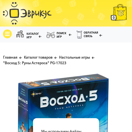
0
ОБРАТНАЯ
ПОИСК
КАТАЛОГ
СВЯЗЬ
ИГР
ИГР
Главная
Каталог товаров
Настольные игры
"Восход 5: Руны Астероса" PG-17023
Мы используем файлы