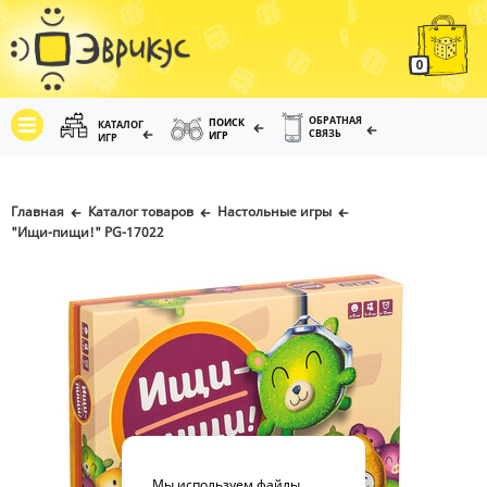
0
ОБРАТНАЯ
ПОИСК
КАТАЛОГ
СВЯЗЬ
ИГР
ИГР
Главная
Каталог товаров
Настольные игры
"Ищи-пищи!" PG-17022
Мы используем файлы