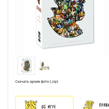
Скачать архив фото (.zip)
Прав
Об игре