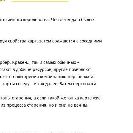
нтезийного королевства. Чья легенда о былых
уя свойства карт, затем сражаются с соседними
бер, Кракен.., так и самых обычных –
гают в добыче ресурсов, другие позволяют
 с его точки зрения комбинацию персонажей.
карты соседу – и так далее. Затем персонажи
тоны старения, а если такой жетон ка карте уже
з процесса старения, но и они не вечны.