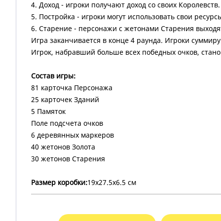
4. Доход - игроки получают доход со своих Королевств.
5. Постройка - игроки могут использовать свои ресурс
6. Старение - персонажи с жетонами Старения выходя
Игра заканчивается в конце 4 раунда. Игроки суммир
Игрок, набравший больше всех победных очков, стано
Состав игры:
81 карточка Персонажа
25 карточек Зданий
5 Памяток
Поле подсчета очков
6 деревянных маркеров
40 жетонов Золота
30 жетонов Старения
Размер коробки:
19х27.5х6.5 см