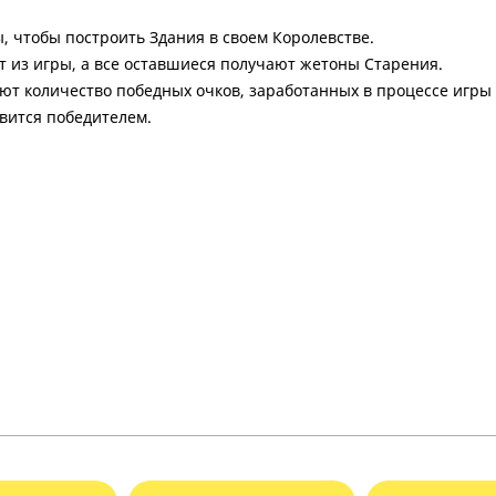
ы, чтобы построить Здания в своем Королевстве.
т из игры, а все оставшиеся получают жетоны Старения.
уют количество победных очков, заработанных в процессе игры
вится победителем.