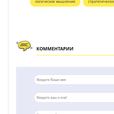
логическое мышление
стратегическ
КОММЕНТАРИИ