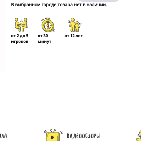
В выбранном городе товара нет в наличии.
от 2 до 5
от 30
от 12 лет
игроков
минут
ила
Видеообзоры