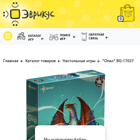
0
ОБРАТНАЯ
ПОИСК
КАТАЛОГ
СВЯЗЬ
ИГР
ИГР
Главная
Каталог товаров
Настольные игры
"Опал" BG-17037
Мы используем файлы