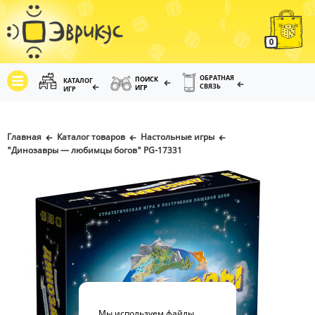
0
ОБРАТНАЯ
ПОИСК
КАТАЛОГ
СВЯЗЬ
ИГР
ИГР
Главная
Каталог товаров
Настольные игры
"Динозавры — любимцы богов" PG-17331
Мы используем файлы