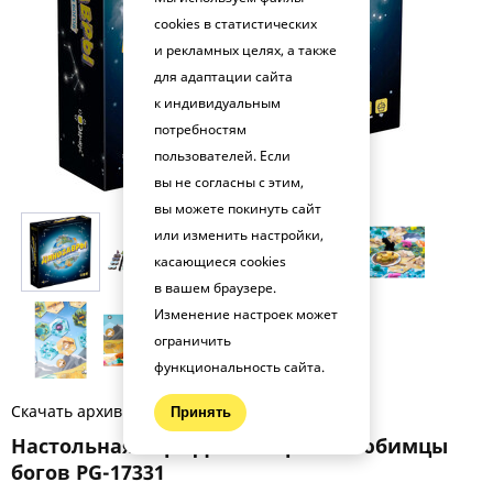
cookies в статистических
и рекламных целях, а также
для адаптации сайта
к индивидуальным
потребностям
пользователей. Если
вы не согласны с этим,
вы можете покинуть сайт
или изменить настройки,
касающиеся cookies
в вашем браузере.
Изменение настроек может
ограничить
функциональность сайта.
Скачать архив фото (.zip)
Принять
Настольная игра Динозавры — любимцы
богов PG-17331