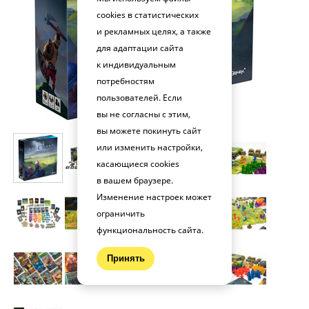
cookies в статистических
и рекламных целях, а также
для адаптации сайта
к индивидуальным
потребностям
пользователей. Если
вы не согласны с этим,
вы можете покинуть сайт
или изменить настройки,
касающиеся cookies
в вашем браузере.
Изменение настроек может
ограничить
функциональность сайта.
Принять