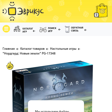
0
ОБРАТНАЯ
ПОИСК
КАТАЛОГ
СВЯЗЬ
ИГР
ИГР
Главная
Каталог товаров
Настольные игры
"Нордгард: Новые земли" PG-17348
Мы используем файлы