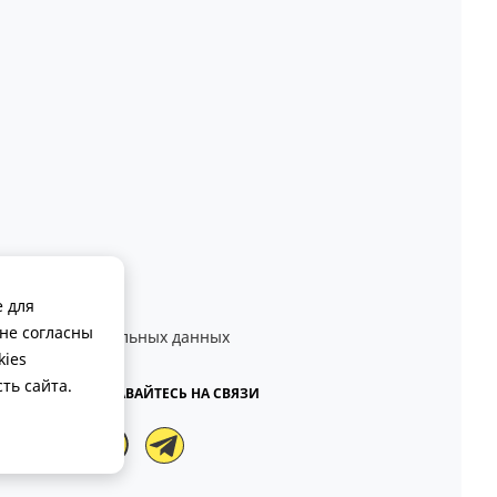
-27
е для
зь
не согласны
аботки персональных данных
ферта
kies
ть сайта.
ОСТАВАЙТЕСЬ НА СВЯЗИ