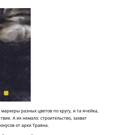
маркеры разных цветов по кругу, и та ячейка,
вие. А их немало: строительство, захват
онусов от арки Траяна.