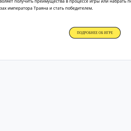
воляет получить преимущества в процессе игры или набрать 
азах императора Траяна и стать победителем.
ПОДРОБНЕЕ ОБ ИГРЕ