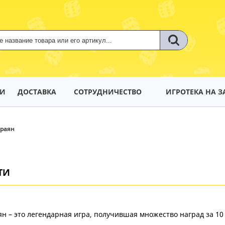
ТИ
ДОСТАВКА
СОТРУДНИЧЕСТВО
ИГРОТЕКА НА З
Траян
ТИ
н – это легендарная игра, получившая множество наград за 10 