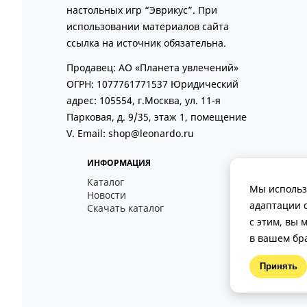
настольных игр “Эврикус”. При
использовании материалов сайта
ссылка на источник обязательна.
Продавец: АО «Планета увлечений»
ОГРН: 1077761771537 Юридический
адрес: 105554, г.Москва, ул. 11-я
Парковая, д. 9/35, этаж 1, помещение
V. Email: shop@leonardo.ru
ИНФОРМАЦИЯ
Каталог
Мы использу
Новости
адаптации 
Скачать каталог
с этим, вы 
в вашем бр
Принять