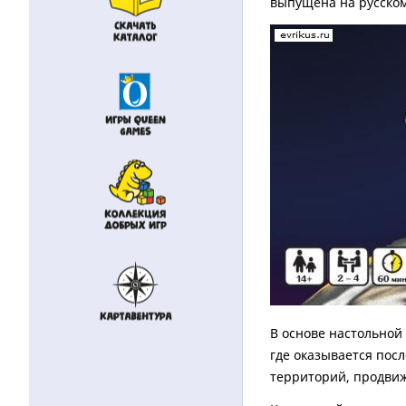
выпущена на русско
В основе настольной
где оказывается пос
территорий, продвиж