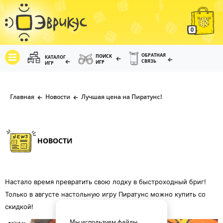
0
ОБРАТНАЯ
ПОИСК
КАТАЛОГ
СВЯЗЬ
ИГР
ИГР
Главная
Новости
Лучшая цена на Пиратунс!
НОВОСТИ
Настало время превратить свою лодку в быстроходный бриг!
Только в августе настольную игру Пиратунс можно купить со
скидкой!
Мы используем файлы