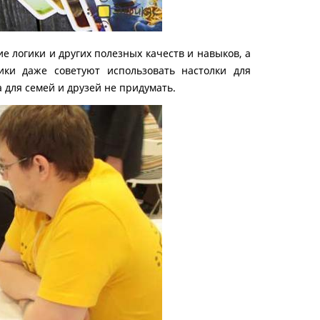
е логики и других полезных качеств и навыков, а
ки даже советуют использовать настолки для
 для семей и друзей не придумать.