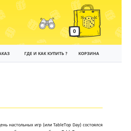
0
АКАЗ
ГДЕ И КАК КУПИТЬ ?
КОРЗИНА
нь настольных игр (или TableTop Day) состоялся