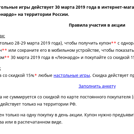
тольные игры действует 30 марта 2019 года в интернет-мага
нардо» на территории России.
Правила участия в акции
ах:
только 28-29 марта 2019 года), чтобы получить купон
**
с однор
н
**
или сохраните его в мобильном устройстве, чтобы показать
ом
**
30 марта 2019 года в «Леонардо» и покупайте со скидкой 
:
а со скидкой 15%
*
любые
настольные игры
. Скидка действует п
Заполнить анкету
 не суммируется со скидкой по карте постоянного покупателя 
 действует только на территории РФ.
н только на одну покупку в день акции. Купон нужно предъявит
ва или в распечатанном виде.