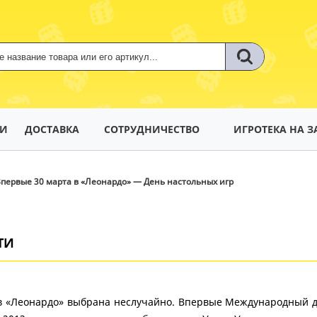
ТИ
ДОСТАВКА
СОТРУДНИЧЕСТВО
ИГРОТЕКА НА З
первые 30 марта в «Леонардо» — День настольных игр
ТИ
в «Леонардо» выбрана неслучайно. Впервые Международный де