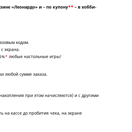
зине «Леонардо» и – по купону
**
– в хобби-
азовым кодом.
 с экрана.
15%
*
любые настольные игры!
ри любой сумме заказа.
(накопления при этом начисляются) и с другими
ь на кассе до пробития чека, на экране