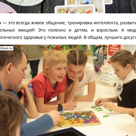
а — это всегда живое общение, тренировка интеллекта, развити
ельных эмоций! Это полезно и детям, и взрослым. А меди
гического здоровья у пожилых людей. В общем, лучшего досуга