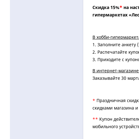
Скидка 15%
*
на нас
гипермаркетах «Лео
В хобби-гипермаркет
1.
Заполните анкету (
2.
Распечатайте купо
3.
Приходите с купон
В интернет-магазине
Заказывайте 30 март
*
Праздничная скидка
скидками магазина и
**
Купон действителе
мобильного устройст