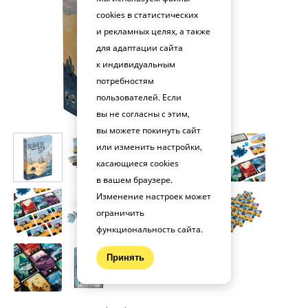
cookies в статистических
и рекламных целях, а также
для адаптации сайта
к индивидуальным
потребностям
пользователей. Если
вы не согласны с этим,
вы можете покинуть сайт
или изменить настройки,
касающиеся cookies
в вашем браузере.
Изменение настроек может
ограничить
функциональность сайта.
Принять