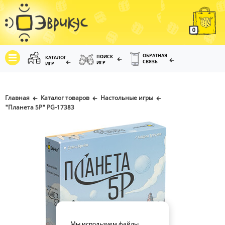
0
ОБРАТНАЯ
ПОИСК
КАТАЛОГ
СВЯЗЬ
ИГР
ИГР
Главная
Каталог товаров
Настольные игры
"Планета 5Р" PG-17383
Мы используем файлы