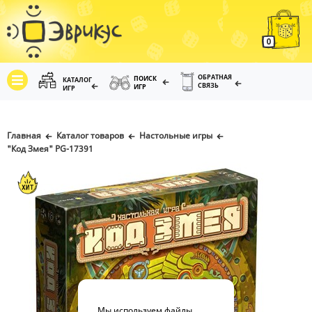
0
ОБРАТНАЯ
ПОИСК
КАТАЛОГ
СВЯЗЬ
ИГР
ИГР
Главная
Каталог товаров
Настольные игры
"Код Змея" PG-17391
Мы используем файлы