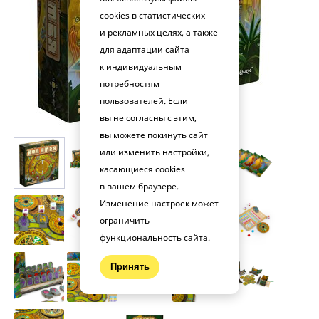
cookies в статистических
и рекламных целях, а также
для адаптации сайта
к индивидуальным
потребностям
пользователей. Если
вы не согласны с этим,
вы можете покинуть сайт
или изменить настройки,
касающиеся cookies
в вашем браузере.
Изменение настроек может
ограничить
функциональность сайта.
Принять