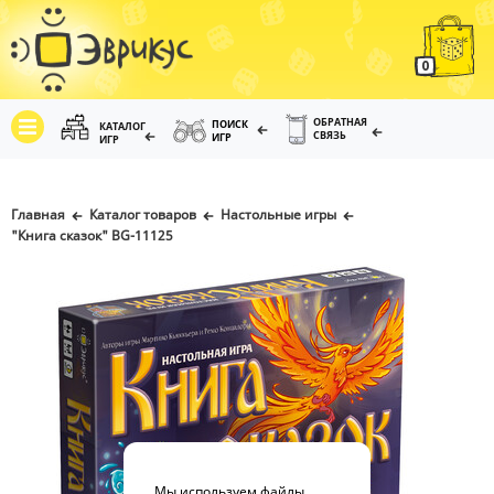
0
ОБРАТНАЯ
ПОИСК
КАТАЛОГ
СВЯЗЬ
ИГР
ИГР
Главная
Каталог товаров
Настольные игры
"Книга сказок" BG-11125
Мы используем файлы