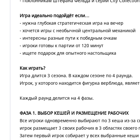
- Поклонникам Штефана Фельда и серии City Collection
Игра идеально подойдёт если…
- нужна глубокая стратегическая игра на вечер
- хочется игры с необычной центральной механикой
- интересны разные пути к победным очкам
- игроки готовы к партии от 120 минут
- ищете подарок для опытного настольщика
Как играть?
Игра длится 3 сезона. В каждом сезоне по 4 раунда.
Игрок, у которого находится фигурка верблюда, являе
Каждый раунд делится на 4 фазы.
ФАЗА 1. ВЫБОР КЕШЕЙ И РАЗМЕЩЕНИЕ РАБОЧИХ
Все игроки одновременно выбирают по 3 кеша из-за с
игрок размещает 3 своих рабочих в 3 областях своег
Затем первый игрок собирает у всех выбранные кеши 