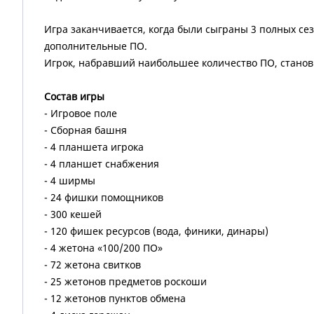
Игра заканчивается, когда были сыграны 3 полных сез
дополнительные ПО.
Игрок, набравший наибольшее количество ПО, станов
Состав игры
- Игровое поле
- Сборная башня
- 4 планшета игрока
- 4 планшет снабжения
- 4 ширмы
- 24 фишки помощников
- 300 кешей
- 120 фишек ресурсов (вода, финики, динары)
- 4 жетона «100/200 ПО»
- 72 жетона свитков
- 25 жетонов предметов роскоши
- 12 жетонов пунктов обмена