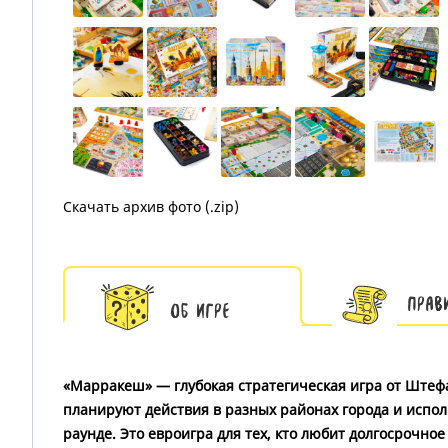
Скачать архив фото (.zip)
Прав
Об игре
«Марракеш» — глубокая стратегическая игра от Штефан
планируют действия в разных районах города и испо
раунде. Это евроигра для тех, кто любит долгосрочн