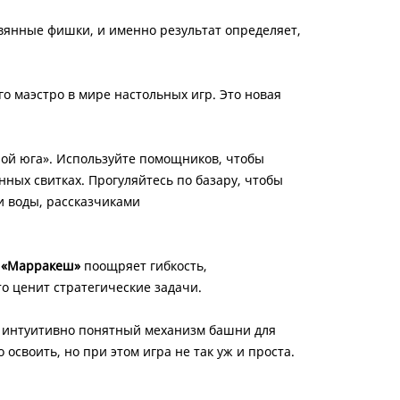
вянные фишки, и именно результат определяет,
го маэстро в мире настольных игр. Это новая
ой юга». Используйте помощников, чтобы
нных свитках. Прогуляйтесь по базару, чтобы
 воды, рассказчиками
.
«Марракеш»
поощряет гибкость,
о ценит стратегические задачи.
, интуитивно понятный механизм башни для
о освоить, но при этом игра не так уж и проста.