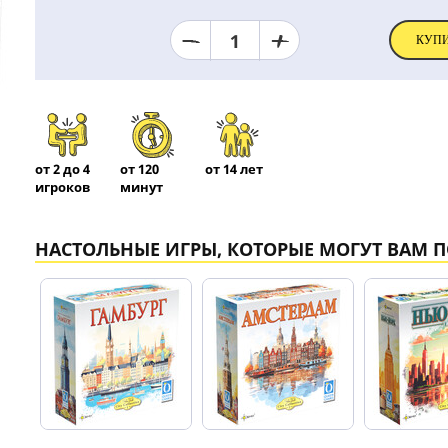
1
КУП
от 2 до 4
от 120
от 14 лет
игроков
минут
НАСТОЛЬНЫЕ ИГРЫ, КОТОРЫЕ МОГУТ ВАМ 