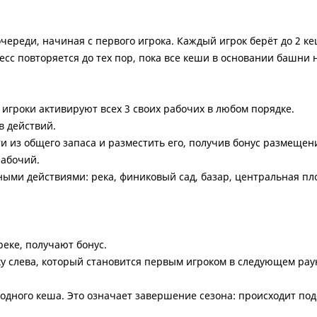
реди, начиная с первого игрока. Каждый игрок берёт до 2 кеш
сс повторяется до тех пор, пока все кеши в основании башни 
, игроки активируют всех 3 своих рабочих в любом порядке.
в действий.
 из общего запаса и разместить его, получив бонус размещения
рабочий.
ными действиями: река, финиковый сад, базар, центральная пл
реке, получают бонус.
у слева, который становится первым игроком в следующем рау
и одного кеша. Это означает завершение сезона: происходит по