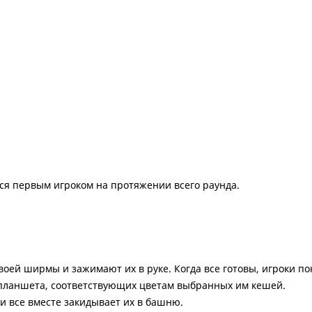
тся первым игроком на протяжении всего раунда.
воей ширмы и зажимают их в руке. Когда все готовы, игроки п
о планшета, соответствующих цветам выбранных им кешей.
и все вместе закидывает их в башню.