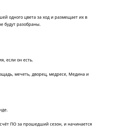
ей одного цвета за ход и размещает их в
не будут разобраны.
, если он есть.
ощадь, мечеть, дворец, медресе, Медина и
нде.
дсчёт ПО за прошедший сезон, и начинается