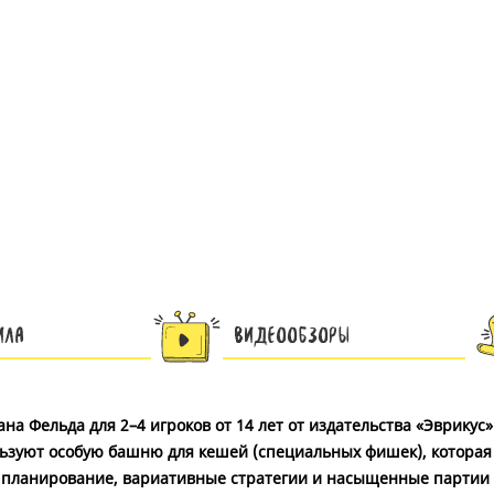
ила
Видеообзоры
а Фельда для 2–4 игроков от 14 лет от издательства «Эврикус»
льзуют особую башню для кешей (специальных фишек), которая
ое планирование, вариативные стратегии и насыщенные партии 