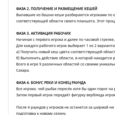
ФАЗА 2. ПОЛУЧЕНИЕ И РАЗМЕЩЕНИЕ КЕШЕЙ
Выпавшие из башни кеши разбираются игроками по оче
соответствующей области своего планшета. Этот проце
ФАЗА 3. АКТИВАЦИЯ РАБОЧИХ
Начиная с первого игрока и далее по часовой стрелке
Для каждого рабочего игрок выбирает 1 из 2 варианто
a) Получить новый кеш цвета соответствующей области
б) Выполнить действие области, в которой находится 
Всего в игре 9 различных областей со своими уникаль
Сахара.
ФАЗА 4. БОНУС РЕКИ И КОНЕЦ РАУНДА
Все игроки, чей рыбак пересёк хотя бы один порог на 
Затем первый игрок передаёт фигурку верблюда игрок
После 4 раундов у игроков не останется за ширмой н
подготовка к новому сезону.