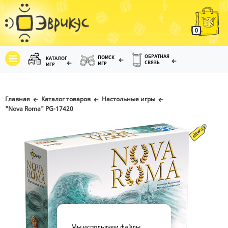
0
ОБРАТНАЯ
ПОИСК
КАТАЛОГ
СВЯЗЬ
ИГР
ИГР
Главная
Каталог товаров
Настольные игры
"Nova Roma" PG-17420
Мы используем файлы