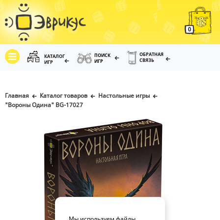
0
ОБРАТНАЯ
ПОИСК
КАТАЛОГ
СВЯЗЬ
ИГР
ИГР
Главная
Каталог товаров
Настольные игры
"Вороны Одина" BG-17027
Мы используем файлы