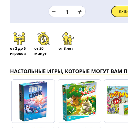
1
КУП
от 2 до 5
от 20
от 3 лет
игроков
минут
НАСТОЛЬНЫЕ ИГРЫ, КОТОРЫЕ МОГУТ ВАМ 