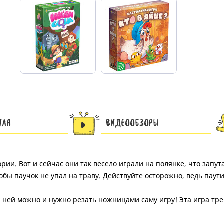
ила
Видеообзоры
рии. Вот и сейчас они так весело играли на полянке, что запут
обы паучок не упал на траву. Действуйте осторожно, ведь паут
 ней можно и нужно резать ножницами саму игру! Эта игра т