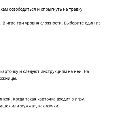
кам освободиться и спрыгнуть на травку.
. В игре три уровня сложности. Выберите один из
карточку и следуют инструкциям на ней. На
ножницы.
кой. Когда такая карточка входит в игру,
кашек или жужжат, как жучки!