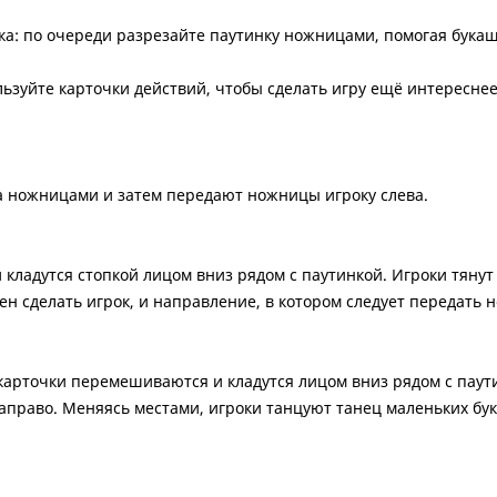
ка: по очереди разрезайте паутинку ножницами, помогая букаш
ьзуйте карточки действий, чтобы сделать игру ещё интереснее
за ножницами и затем передают ножницы игроку слева.
ладутся стопкой лицом вниз рядом с паутинкой. Игроки тянут 
ен сделать игрок, и направление, в котором следует передать 
карточки перемешиваются и кладутся лицом вниз рядом с паутин
аправо. Меняясь местами, игроки танцуют танец маленьких бу