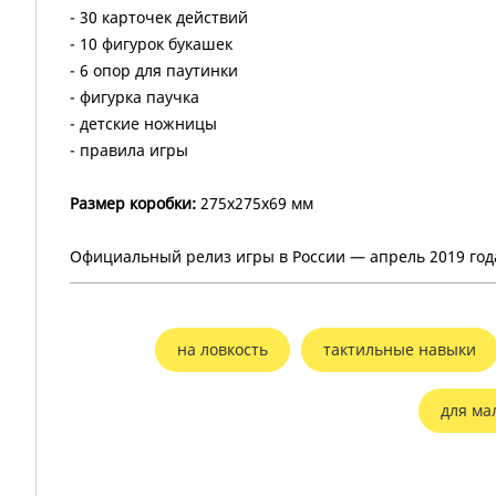
- 30 карточек действий
- 10 фигурок букашек
- 6 опор для паутинки
- фигурка паучка
- детские ножницы
- правила игры
Размер коробки:
275х275х69 мм
Официальный релиз игры в России — апрель 2019 год
на ловкость
тактильные навыки
для ма