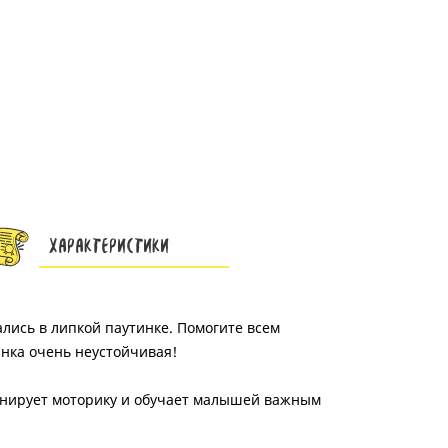
Характеристики
ались в липкой паутинке. Помогите всем
инка очень неустойчивая!
ренирует моторику и обучает малышей важным