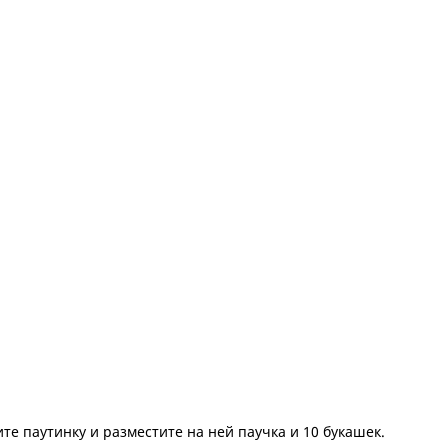
те паутинку и разместите на ней паучка и 10 букашек.