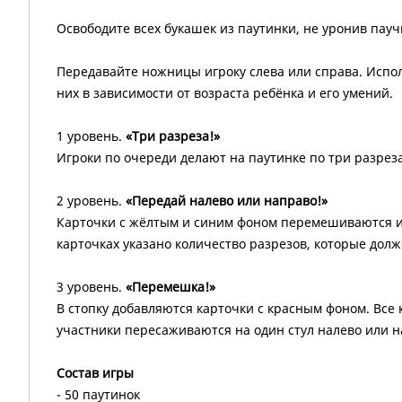
Освободите всех букашек из паутинки, не уронив пауч
Передавайте ножницы игроку слева или справа. Испол
них в зависимости от возраста ребёнка и его умений.
1 уровень.
«Три разреза!»
Игроки по очереди делают на паутинке по три разре
2 уровень.
«Передай налево или направо!»
Карточки с жёлтым и синим фоном перемешиваются и к
карточках указано количество разрезов, которые долж
3 уровень.
«Перемешка!»
В стопку добавляются карточки с красным фоном. Все 
участники пересаживаются на один стул налево или н
Состав игры
- 50 паутинок