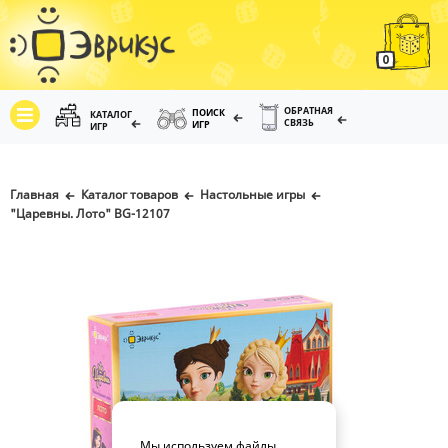
0
ОБРАТНАЯ
ПОИСК
КАТАЛОГ
СВЯЗЬ
ИГР
ИГР
Главная
Каталог товаров
Настольные игры
"Царевны. Лото" BG-12107
Мы используем файлы