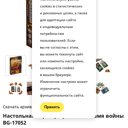
cookies в статистических
и рекламных целях, а также
для адаптации сайта
к индивидуальным
потребностям
пользователей. Если
вы не согласны с этим,
вы можете покинуть сайт
или изменить настройки,
касающиеся cookies
в вашем браузере.
Изменение настроек может
ограничить
функциональность сайта.
Скачать архив фото (.zip)
Принять
Настольная игра Орифламма. Пламя войны
BG-17052