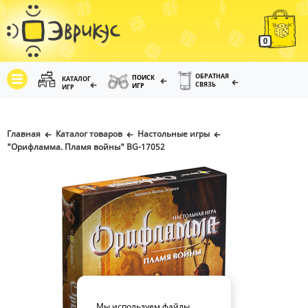
0
ОБРАТНАЯ
ПОИСК
КАТАЛОГ
СВЯЗЬ
ИГР
ИГР
Главная
Каталог товаров
Настольные игры
"Орифламма. Пламя войны" BG-17052
Мы используем файлы