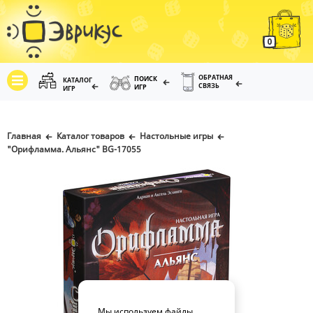
0
ОБРАТНАЯ
ПОИСК
КАТАЛОГ
СВЯЗЬ
ИГР
ИГР
Главная
Каталог товаров
Настольные игры
"Орифламма. Альянс" BG-17055
Мы используем файлы