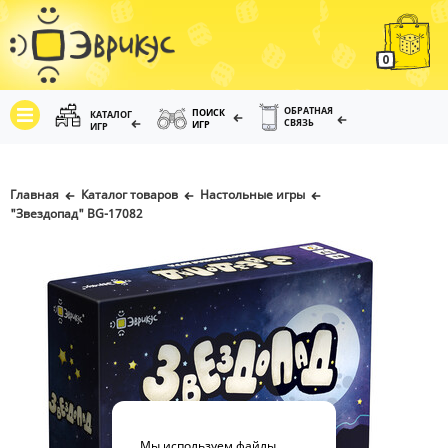
0
ОБРАТНАЯ
ПОИСК
КАТАЛОГ
СВЯЗЬ
ИГР
ИГР
Главная
Каталог товаров
Настольные игры
"Звездопад" BG-17082
Мы используем файлы