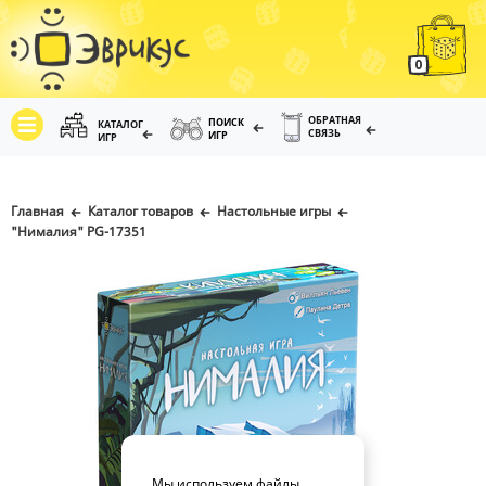
0
ОБРАТНАЯ
ПОИСК
КАТАЛОГ
СВЯЗЬ
ИГР
ИГР
Главная
Каталог товаров
Настольные игры
"Нималия" PG-17351
Мы используем файлы