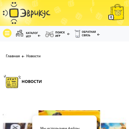
0
ОБРАТНАЯ
ПОИСК
КАТАЛОГ
СВЯЗЬ
ИГР
ИГР
Главная
Новости
НОВОСТИ
Мы используем файлы