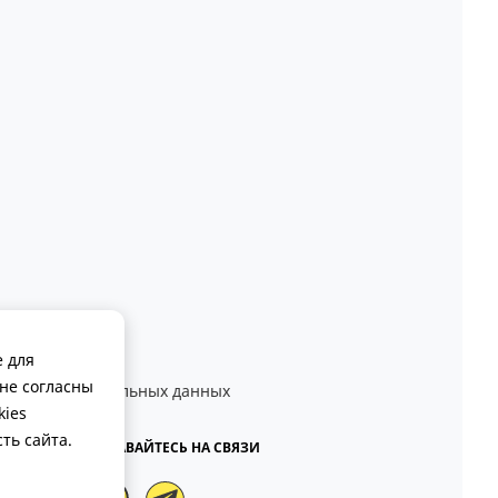
-27
е для
зь
не согласны
аботки персональных данных
ферта
kies
ть сайта.
ОСТАВАЙТЕСЬ НА СВЯЗИ