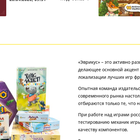
«Эврикус» – это активно ра
делающее основной акцент н
локализации лучших игр фр
Опытная команда издатель
современного рынка настол
отбираются только те, что н
При работе над играми рос
тестированию механик игры
качеству компонентов.