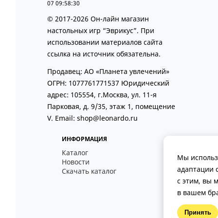
07 09:58:30
© 2017-2026 Он-лайн магазин
настольных игр “Эврикус”. При
использовании материалов сайта
ссылка на источник обязательна.
Продавец: АО «Планета увлечений»
ОГРН: 1077761771537 Юридический
адрес: 105554, г.Москва, ул. 11-я
Парковая, д. 9/35, этаж 1, помещение
V. Email: shop@leonardo.ru
ИНФОРМАЦИЯ
Каталог
Мы использу
Новости
адаптации 
Скачать каталог
с этим, вы 
в вашем бр
Принять