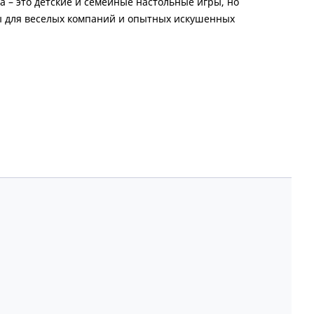
 – это детские и семейные настольные игры, но
ы для веселых компаний и опытных искушенных