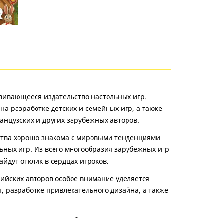
звивающееся издательство настольных игр,
а разработке детских и семейных игр, а также
анцузских и других зарубежных авторов.
ства хорошо знакома с мировыми тенденциями
ьных игр. Из всего многообразия зарубежных игр
айдут отклик в сердцах игроков.
сийских авторов особое внимание уделяется
, разработке привлекательного дизайна, а также