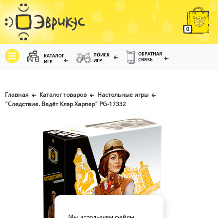
0
ОБРАТНАЯ
ПОИСК
КАТАЛОГ
СВЯЗЬ
ИГР
ИГР
Главная
Каталог товаров
Настольные игры
"Следствие. Ведёт Клэр Харпер" PG-17332
Мы используем файлы