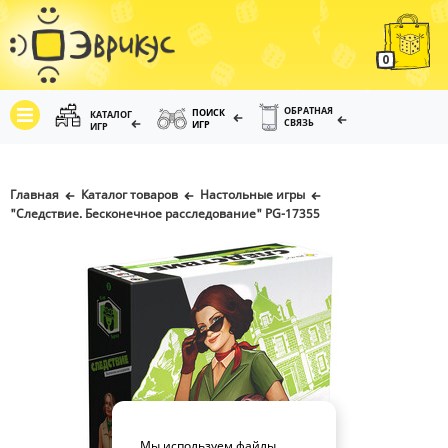
0
ОБРАТНАЯ
ПОИСК
КАТАЛОГ
СВЯЗЬ
ИГР
ИГР
Главная
Каталог товаров
Настольные игры
"Следствие. Бесконечное расследование" PG-17355
Мы используем файлы