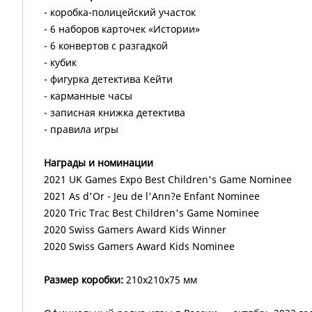
- коробка-полицейский участок
- 6 наборов карточек «Истории»
- 6 конвертов с разгадкой
- кубик
- фигурка детектива Кейти
- карманные часы
- записная книжка детектива
- правила игры
Награды и номинации
2021 UK Games Expo Best Children's Game Nominee
2021 As d'Or - Jeu de l'Ann?e Enfant Nominee
2020 Tric Trac Best Children's Game Nominee
2020 Swiss Gamers Award Kids Winner
2020 Swiss Gamers Award Kids Nominee
Размер коробки:
210х210х75 мм