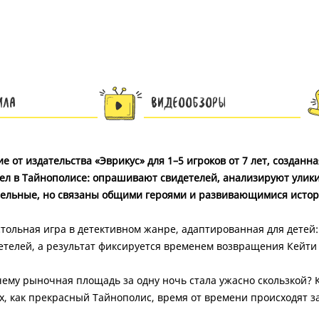
ила
Видеообзоры
 от издательства «Эврикус» для 1–5 игроков от 7 лет, создан
дел в Тайнополисе: опрашивают свидетелей, анализируют улик
ятельные, но связаны общими героями и развивающимися истор
тольная игра в детективном жанре, адаптированная для детей
телей, а результат фиксируется временем возвращения Кейти 
ему рыночная площадь за одну ночь стала ужасно скользкой? К
, как прекрасный Тайнополис, время от времени происходят за