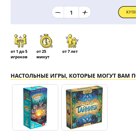
1
КУП
от 1 до 5
от 25
от 7 лет
игроков
минут
НАСТОЛЬНЫЕ ИГРЫ, КОТОРЫЕ МОГУТ ВАМ 