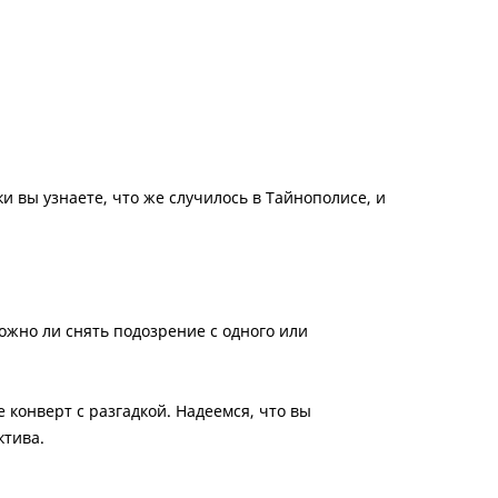
ки вы узнаете, что же случилось в Тайнополисе, и
можно ли снять подозрение с одного или
 конверт с разгадкой. Надеемся, что вы
ктива.