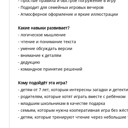
- Простые правила и быстрое погружение в игру
- Подходит для семейных игровых вечеров
- Атмосферное оформление и яркие иллюстрации
Какие навыки развивает?
- логическое мышление
- чтение и понимание текста
- умение обсуждать версии
- внимание к деталям
- дедукцию
- командное принятие решений
Кому подойдёт эта игра?
- детям от 7 лет, которым интересны загадки и детект
- родителям, которые хотят играть вместе с ребёнком
- младшим школьникам в качестве подарка
- семьям, которым нужна кооперативная игра без жёс
- детям, которые тренируют чтение через небольшие 