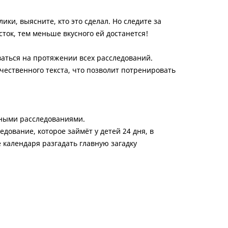
ки, выясните, кто это сделал. Но следите за
ток, тем меньше вкусного ей достанется!
ваться на протяжении всех расследований.
чественного текста, что позволит потренировать
ными расследованиями.
дование, которое займёт у детей 24 дня, в
 календаря разгадать главную загадку