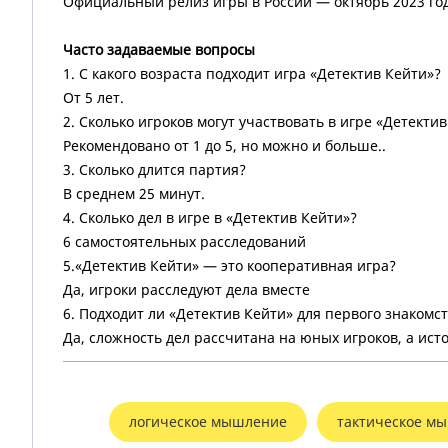
Официальный релиз игры в России — октябрь 2023 го
Часто задаваемые вопросы
1. С какого возраста подходит игра «Детектив Кейти»?
От 5 лет.
2. Сколько игроков могут участвовать в игре «Детекти
Рекомендовано от 1 до 5, но можно и больше..
3. Сколько длится партия?
В среднем 25 минут.
4. Сколько дел в игре в «Детектив Кейти»?
6 самостоятельных расследований
5.«Детектив Кейти» — это кооперативная игра?
Да, игроки расследуют дела вместе
6. Подходит ли «Детектив Кейти» для первого знакомс
Да, сложность дел рассчитана на юных игроков, а ис
логическое мышление
тактическое м