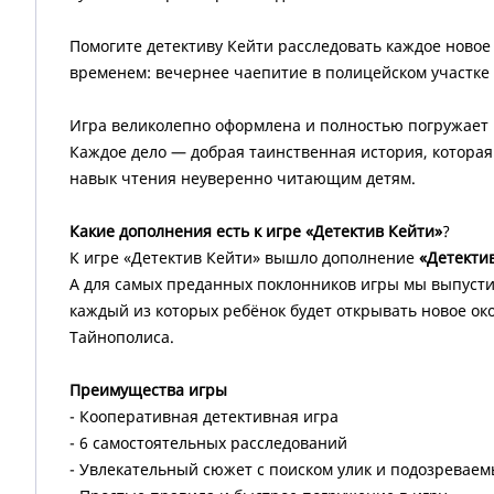
Помогите детективу Кейти расследовать каждое новое 
временем: вечернее чаепитие в полицейском участке н
Игра великолепно оформлена и полностью погружает в
Каждое дело — добрая таинственная история, которая 
навык чтения неуверенно читающим детям.
Какие дополнения есть к игре «Детектив Кейти»
?
К игре «Детектив Кейти» вышло дополнение
«Детекти
А для самых преданных поклонников игры мы выпуст
каждый из которых ребёнок будет открывать новое ок
Тайнополиса.
Преимущества игры
- Кооперативная детективная игра
- 6 самостоятельных расследований
- Увлекательный сюжет с поиском улик и подозреваем