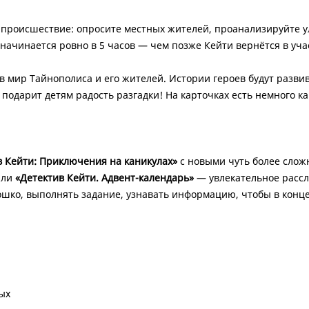
происшествие: опросите местных жителей, проанализируйте ули
ачинается ровно в 5 часов — чем позже Кейти вернётся в учас
 мир Тайнополиса и его жителей. Истории героев будут разви
подарит детям радость разгадки! На карточках есть немного ка
в Кейти: Приключения на каникулах»
с новыми чуть более слож
или
«Детектив Кейти. Адвент-календарь»
— увлекательное рассле
ошко, выполнять задание, узнавать информацию, чтобы в конце
ых