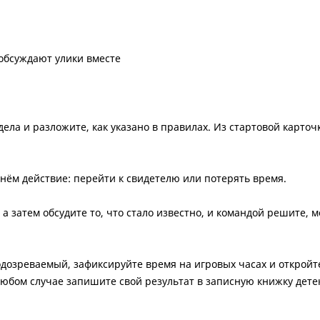
 обсуждают улики вместе
дела и разложите, как указано в правилах. Из стартовой карточ
 нём действие: перейти к свидетелю или потерять время.
а затем обсудите то, что стало известно, и командой решите, 
подозреваемый, зафиксируйте время на игровых часах и откройте
юбом случае запишите свой результат в записную книжку дете