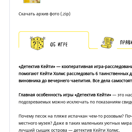
Скачать архив фото (.zip)
Прав
Об игре
«Детектив Кейти» — кооперативная игра-расследование
помогают Кейти Холмс расследовать 6 таинственных 
виновника до вечернего чаепития. Все дела самосто
Главная особенность игры «Детектив Кейти»
— это нас
подозреваемых можно исключать по показаниям свиде
Почему песок на пляже испачкан чем-то розовым? Поч
местного музея? Даже в таких маленьких уютных мирах
лучший сыщик острова — детектив Кейти Холмс.