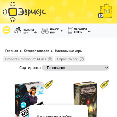
0
ОБРАТНАЯ
ПОИСК
КАТАЛОГ
СВЯЗЬ
ИГР
ИГР
Главная
Каталог товаров
Настольные игры
Возраст игроков: от 14 лет
Сбросить всё
Сортировка
Мы используем файлы