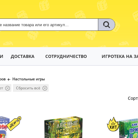
ТИ
ДОСТАВКА
СОТРУДНИЧЕСТВО
ИГРОТЕКА НА З
ров
Настольные игры
ет
Сбросить всё
Сор