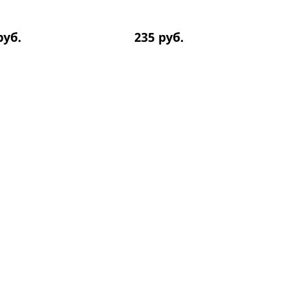
руб.
235
руб.