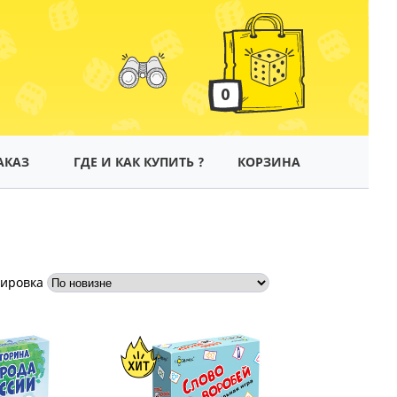
0
АКАЗ
ГДЕ И КАК КУПИТЬ ?
КОРЗИНА
тировка