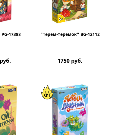
 PG-17388
"Терем-теремок" BG-12112
руб.
1750
руб.