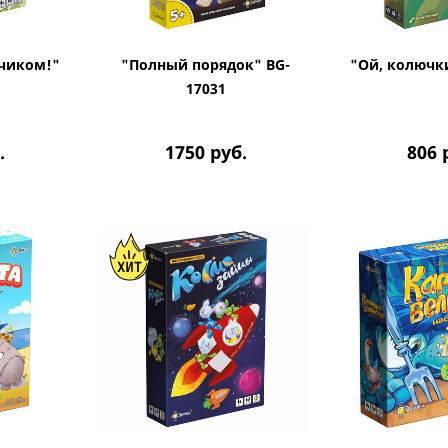
чиком!"
"Полный порядок" BG-
"Ой, колючки
1
17031
.
1750
руб.
806