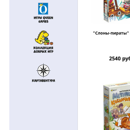
"Слоны-пираты" 
2540
ру